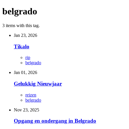
belgrado
3 items with this tag.
Jan 23, 2026
Tikalo
rip
belgrado
Jan 01, 2026
Gelukkig Nieuwjaar
reizen
belgrado
Nov 23, 2025
Opgang en ondergang in Belgrado