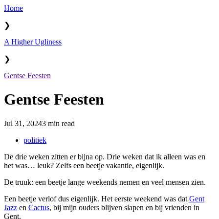
Home
❯
A Higher Ugliness
❯
Gentse Feesten
Gentse Feesten
Jul 31, 2024
3 min read
politiek
De drie weken zitten er bijna op. Drie weken dat ik alleen was en
het was… leuk? Zelfs een beetje vakantie, eigenlijk.
De truuk: een beetje lange weekends nemen en veel mensen zien.
Een beetje verlof dus eigenlijk. Het eerste weekend was dat
Gent
Jazz
en
Cactus
, bij mijn ouders blijven slapen en bij vrienden in
Gent.