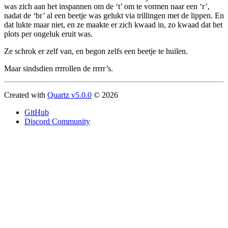
was zich aan het inspannen om de ‘t’ om te vormen naar een ‘r’,
nadat de ‘br’ al een beetje was gelukt via trillingen met de lippen. En
dat lukte maar niet, en ze maakte er zich kwaad in, zo kwaad dat het
plots per ongeluk eruit was.
Ze schrok er zelf van, en begon zelfs een beetje te huilen.
Maar sindsdien rrrrollen de rrrrr’s.
Created with
Quartz v5.0.0
© 2026
GitHub
Discord Community