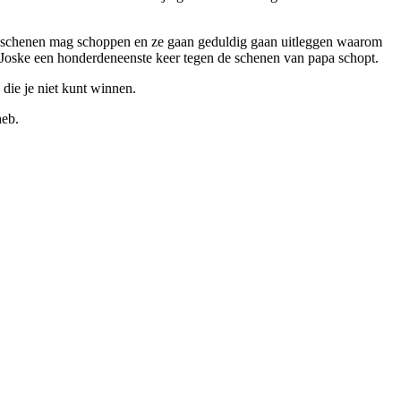
 schenen mag schoppen en ze gaan geduldig gaan uitleggen waarom
 Joske een honderdeneenste keer tegen de schenen van papa schopt.
 die je niet kunt winnen.
heb.