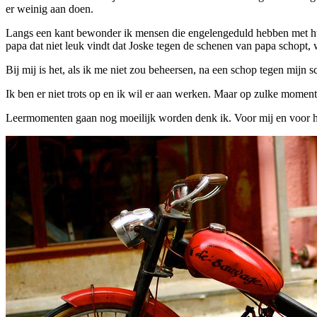
er weinig aan doen.
Langs een kant bewonder ik mensen die engelengeduld hebben met h
papa dat niet leuk vindt dat Joske tegen de schenen van papa schop
Bij mij is het, als ik me niet zou beheersen, na een schop tegen mijn sc
Ik ben er niet trots op en ik wil er aan werken. Maar op zulke momen
Leermomenten gaan nog moeilijk worden denk ik. Voor mij en voor h