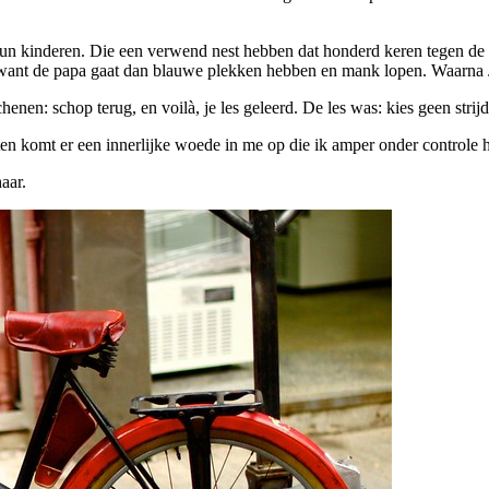
un kinderen. Die een verwend nest hebben dat honderd keren tegen de
t, want de papa gaat dan blauwe plekken hebben en mank lopen. Waarna
henen: schop terug, en voilà, je les geleerd. De les was: kies geen strijd
ten komt er een innerlijke woede in me op die ik amper onder controle 
aar.