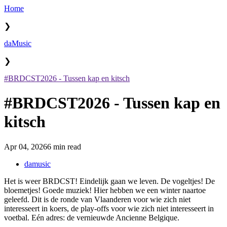
Home
❯
daMusic
❯
#BRDCST2026 - Tussen kap en kitsch
#BRDCST2026 - Tussen kap en
kitsch
Apr 04, 2026
6 min read
damusic
Het is weer BRDCST! Eindelijk gaan we leven. De vogeltjes! De
bloemetjes! Goede muziek! Hier hebben we een winter naartoe
geleefd. Dit is de ronde van Vlaanderen voor wie zich niet
interesseert in koers, de play-offs voor wie zich niet interesseert in
voetbal. Eén adres: de vernieuwde Ancienne Belgique.