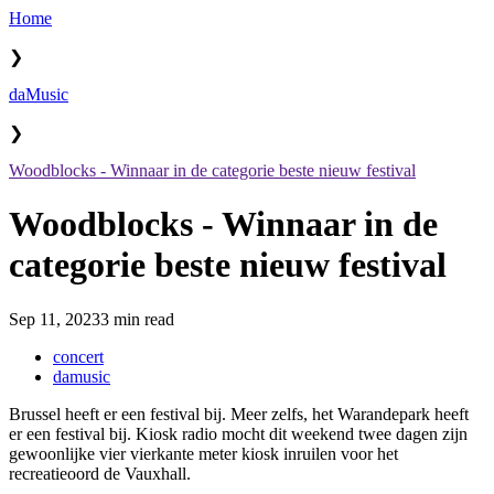
Home
❯
daMusic
❯
Woodblocks - Winnaar in de categorie beste nieuw festival
Woodblocks - Winnaar in de
categorie beste nieuw festival
Sep 11, 2023
3 min read
concert
damusic
Brussel heeft er een festival bij. Meer zelfs, het Warandepark heeft
er een festival bij. Kiosk radio mocht dit weekend twee dagen zijn
gewoonlijke vier vierkante meter kiosk inruilen voor het
recreatieoord de Vauxhall.