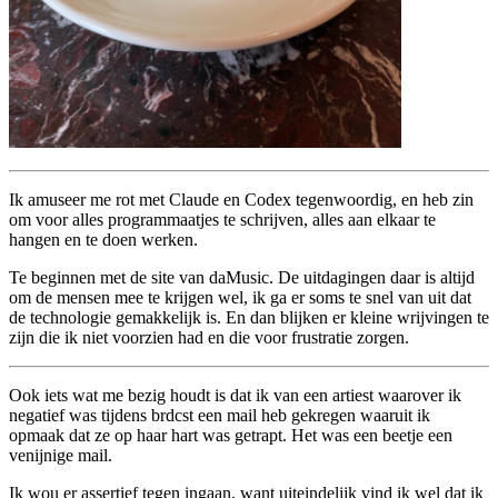
Ik amuseer me rot met Claude en Codex tegenwoordig, en heb zin
om voor alles programmaatjes te schrijven, alles aan elkaar te
hangen en te doen werken.
Te beginnen met de site van daMusic. De uitdagingen daar is altijd
om de mensen mee te krijgen wel, ik ga er soms te snel van uit dat
de technologie gemakkelijk is. En dan blijken er kleine wrijvingen te
zijn die ik niet voorzien had en die voor frustratie zorgen.
Ook iets wat me bezig houdt is dat ik van een artiest waarover ik
negatief was tijdens brdcst een mail heb gekregen waaruit ik
opmaak dat ze op haar hart was getrapt. Het was een beetje een
venijnige mail.
Ik wou er assertief tegen ingaan, want uiteindelijk vind ik wel dat ik