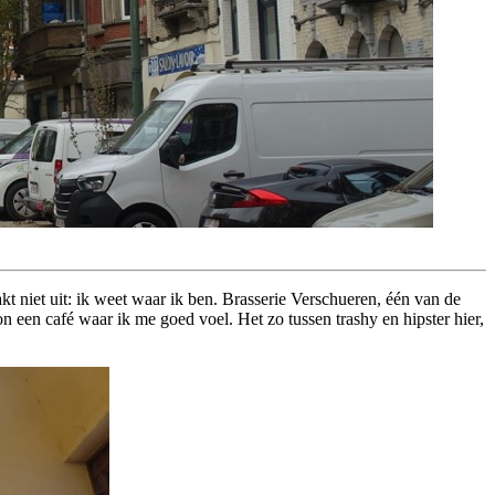
t niet uit: ik weet waar ik ben. Brasserie Verschueren, één van de
 een café waar ik me goed voel. Het zo tussen trashy en hipster hier,