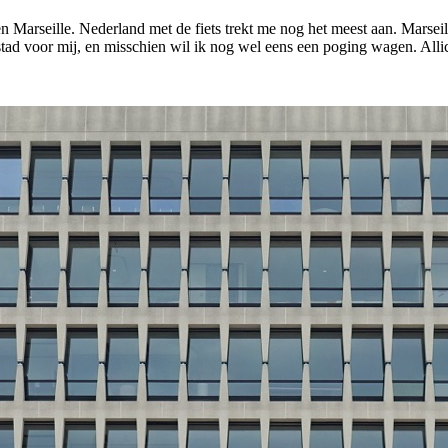
Marseille. Nederland met de fiets trekt me nog het meest aan. Marseil
stad voor mij, en misschien wil ik nog wel eens een poging wagen. Allich