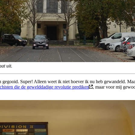
at uit.
n gegooid. Super! Alleen weet ik niet hoever ik nu heb gewandeld. Maak
chisten die de gewelddadige revolutie prediken
, maar voor mij gewoon