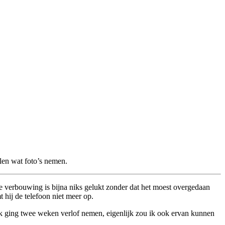
elen wat foto’s nemen.
e verbouwing is bijna niks gelukt zonder dat het moest overgedaan
hij de telefoon niet meer op.
. Ik ging twee weken verlof nemen, eigenlijk zou ik ook ervan kunnen