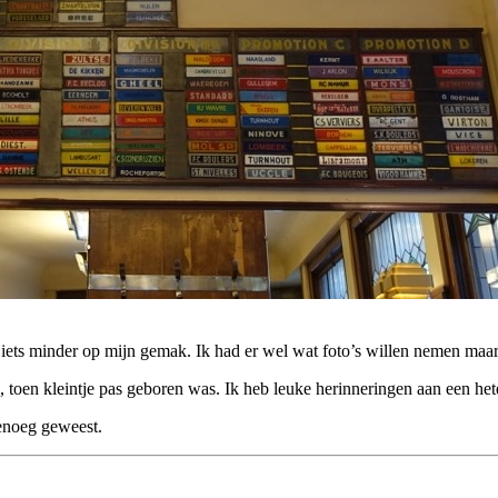
iets minder op mijn gemak. Ik had er wel wat foto’s willen nemen maa
oen kleintje pas geboren was. Ik heb leuke herinneringen aan een hete 
genoeg geweest.