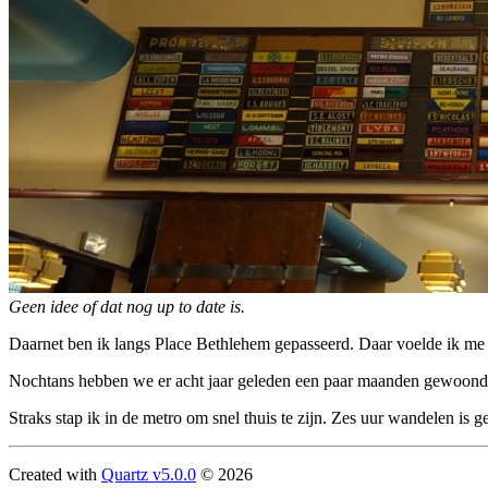
Geen idee of dat nog up to date is.
Daarnet ben ik langs Place Bethlehem gepasseerd. Daar voelde ik me 
Nochtans hebben we er acht jaar geleden een paar maanden gewoond, t
Straks stap ik in de metro om snel thuis te zijn. Zes uur wandelen is 
Created with
Quartz v5.0.0
© 2026