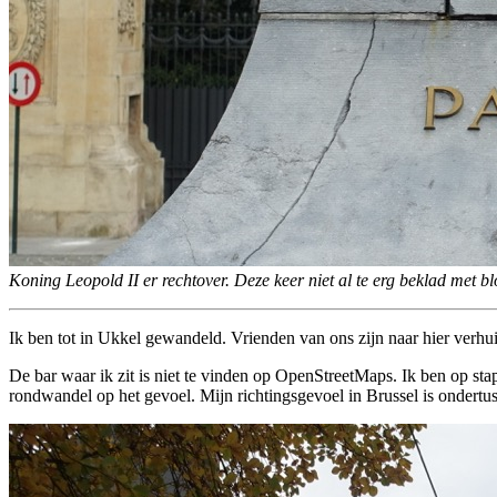
Koning Leopold II er rechtover. Deze keer niet al te erg beklad met bl
Ik ben tot in Ukkel gewandeld. Vrienden van ons zijn naar hier verhu
De bar waar ik zit is niet te vinden op OpenStreetMaps. Ik ben op stap
rondwandel op het gevoel. Mijn richtingsgevoel in Brussel is ondertus