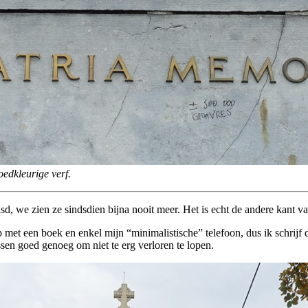
oedkleurige verf.
isd, we zien ze sindsdien bijna nooit meer. Het is echt de andere kant
 met een boek en enkel mijn “minimalistische” telefoon, dus ik schrijf d
sen goed genoeg om niet te erg verloren te lopen.