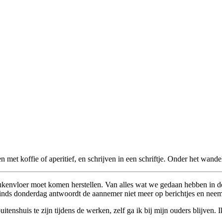
 met koffie of aperitief, en schrijven in een schriftje. Onder het wand
eukenvloer moet komen herstellen. Van alles wat we gedaan hebben in d
nds donderdag antwoordt de aannemer niet meer op berichtjes en neemt 
tenshuis te zijn tijdens de werken, zelf ga ik bij mijn ouders blijven