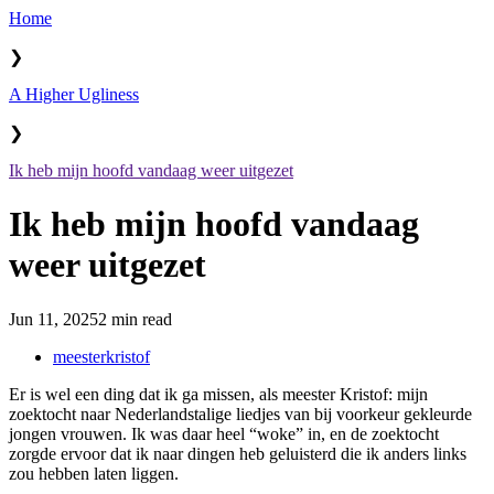
Home
❯
A Higher Ugliness
❯
Ik heb mijn hoofd vandaag weer uitgezet
Ik heb mijn hoofd vandaag
weer uitgezet
Jun 11, 2025
2 min read
meesterkristof
Er is wel een ding dat ik ga missen, als meester Kristof: mijn
zoektocht naar Nederlandstalige liedjes van bij voorkeur gekleurde
jongen vrouwen. Ik was daar heel “woke” in, en de zoektocht
zorgde ervoor dat ik naar dingen heb geluisterd die ik anders links
zou hebben laten liggen.