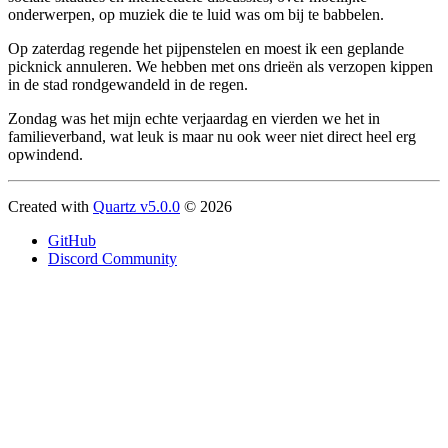
onderwerpen, op muziek die te luid was om bij te babbelen.
Op zaterdag regende het pijpenstelen en moest ik een geplande
picknick annuleren. We hebben met ons drieën als verzopen kippen
in de stad rondgewandeld in de regen.
Zondag was het mijn echte verjaardag en vierden we het in
familieverband, wat leuk is maar nu ook weer niet direct heel erg
opwindend.
Created with
Quartz v5.0.0
© 2026
GitHub
Discord Community