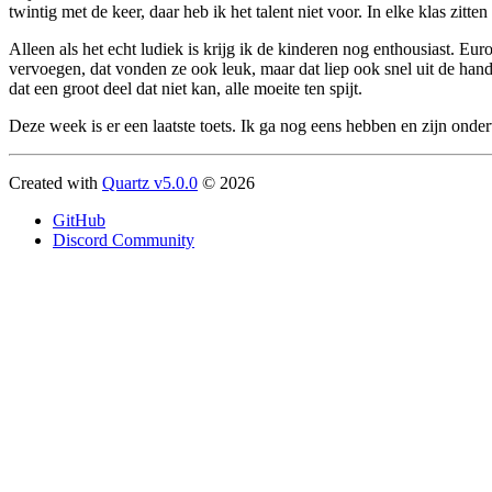
twintig met de keer, daar heb ik het talent niet voor. In elke klas zitt
Alleen als het echt ludiek is krijg ik de kinderen nog enthousiast. E
vervoegen, dat vonden ze ook leuk, maar dat liep ook snel uit de hand.
dat een groot deel dat niet kan, alle moeite ten spijt.
Deze week is er een laatste toets. Ik ga nog eens hebben en zijn onder
Created with
Quartz v5.0.0
© 2026
GitHub
Discord Community