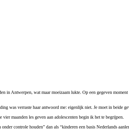
rden in Antwerpen, wat maar moeizaam lukte. Op een gegeven moment gaf
nding was verraste haar antwoord me: eigenlijk niet. Je moet in beide ge
vier maanden les geven aan adolescenten begin ik het te begrijpen.
en onder controle houden” dan als “kinderen een basis Nederlands aanle