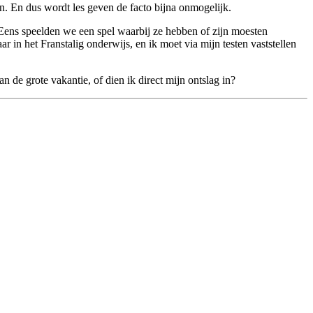
 kan. En dus wordt les geven de facto bijna onmogelijk.
. Eens speelden we een spel waarbij ze hebben of zijn moesten
 in het Franstalig onderwijs, en ik moet via mijn testen vaststellen
 de grote vakantie, of dien ik direct mijn ontslag in?