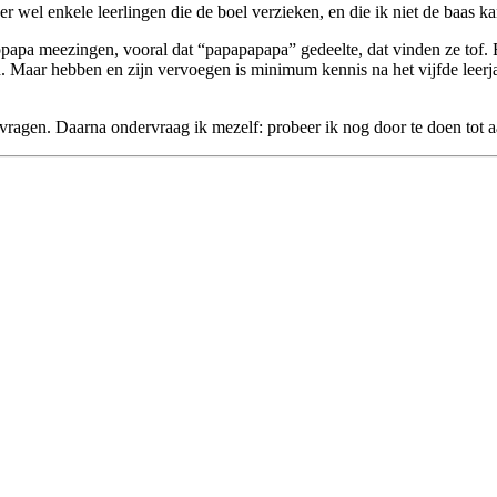
en er wel enkele leerlingen die de boel verzieken, en die ik niet de baas
uropapa meezingen, vooral dat “papapapapa” gedeelte, dat vinden ze tof
 Maar hebben en zijn vervoegen is minimum kennis na het vijfde leerjaar
vragen. Daarna ondervraag ik mezelf: probeer ik nog door te doen tot aan