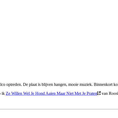
co optreden. De plaat is blijven hangen, mooie muziek. Binnenkort kom
b ik
Ze Willen Wel Je Hond Aaien Maar Niet Met Je Praten
van Roosb