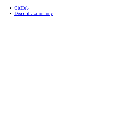
GitHub
Discord Community