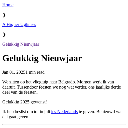
Home
❯
A Higher Ugliness
❯
Gelukkig Nieuwjaar
Gelukkig Nieuwjaar
Jan 01, 2025
1 min read
We zitten op het vliegtuig naar Belgrado. Morgen werk ik van
daaruit. Tussendoor feesten we nog wat verder, ons jaarlijks derde
deel van de feesten.
Gelukkig 2025 gewenst!
Ik heb beslist om tot in juli
les Nederlands
te geven. Benieuwd wat
dat gaat geven.