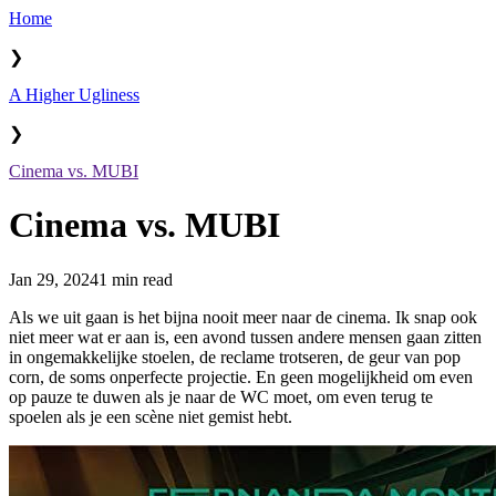
Home
❯
A Higher Ugliness
❯
Cinema vs. MUBI
Cinema vs. MUBI
Jan 29, 2024
1 min read
Als we uit gaan is het bijna nooit meer naar de cinema. Ik snap ook
niet meer wat er aan is, een avond tussen andere mensen gaan zitten
in ongemakkelijke stoelen, de reclame trotseren, de geur van pop
corn, de soms onperfecte projectie. En geen mogelijkheid om even
op pauze te duwen als je naar de WC moet, om even terug te
spoelen als je een scène niet gemist hebt.