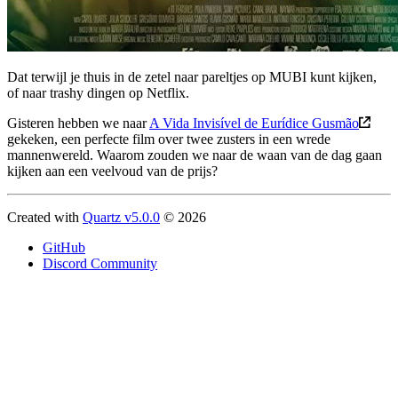
Dat terwijl je thuis in de zetel naar pareltjes op MUBI kunt kijken,
of naar trashy dingen op Netflix.
Gisteren hebben we naar
A Vida Invisível de Eurídice Gusmão
gekeken, een perfecte film over twee zusters in een wrede
mannenwereld. Waarom zouden we naar de waan van de dag gaan
kijken aan een veelvoud van de prijs?
Created with
Quartz v5.0.0
© 2026
GitHub
Discord Community