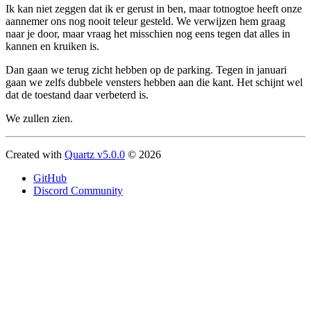
Ik kan niet zeggen dat ik er gerust in ben, maar totnogtoe heeft onze
aannemer ons nog nooit teleur gesteld. We verwijzen hem graag
naar je door, maar vraag het misschien nog eens tegen dat alles in
kannen en kruiken is.
Dan gaan we terug zicht hebben op de parking. Tegen in januari
gaan we zelfs dubbele vensters hebben aan die kant. Het schijnt wel
dat de toestand daar verbeterd is.
We zullen zien.
Created with
Quartz v5.0.0
© 2026
GitHub
Discord Community