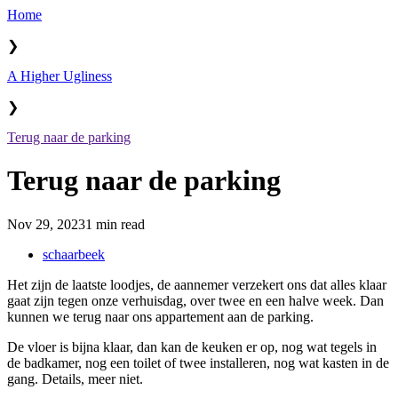
Home
❯
A Higher Ugliness
❯
Terug naar de parking
Terug naar de parking
Nov 29, 2023
1 min read
schaarbeek
Het zijn de laatste loodjes, de aannemer verzekert ons dat alles klaar
gaat zijn tegen onze verhuisdag, over twee en een halve week. Dan
kunnen we terug naar ons appartement aan de parking.
De vloer is bijna klaar, dan kan de keuken er op, nog wat tegels in
de badkamer, nog een toilet of twee installeren, nog wat kasten in de
gang. Details, meer niet.