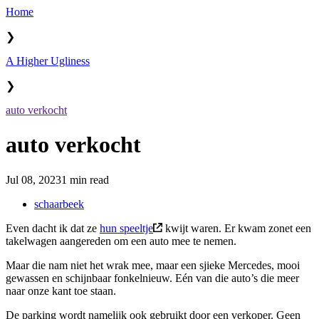
Home
❯
A Higher Ugliness
❯
auto verkocht
auto verkocht
Jul 08, 2023
1 min read
schaarbeek
Even dacht ik dat ze
hun speeltje
kwijt waren. Er kwam zonet een
takelwagen aangereden om een auto mee te nemen.
Maar die nam niet het wrak mee, maar een sjieke Mercedes, mooi
gewassen en schijnbaar fonkelnieuw. Eén van die auto’s die meer
naar onze kant toe staan.
De parking wordt namelijk ook gebruikt door een verkoper. Geen